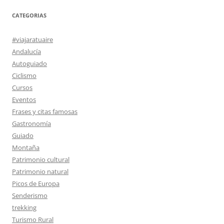
CATEGORIAS
#viajaratuaire
Andalucía
Autoguiado
Ciclismo
Cursos
Eventos
Frases y citas famosas
Gastronomía
Guiado
Montaña
Patrimonio cultural
Patrimonio natural
Picos de Europa
Senderismo
trekking
Turismo Rural