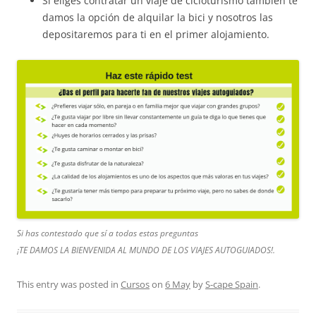
Si eliges contratar un viaje de cicloturismo también te
damos la opción de alquilar la bici y nosotros las
depositaremos para ti en el primer alojamiento.
Si has contestado que sí a todas estas preguntas
¡TE DAMOS LA BIENVENIDA AL MUNDO DE LOS VIAJES AUTOGUIADOS!.
This entry was posted in
Cursos
on
6 May
by
S-cape Spain
.