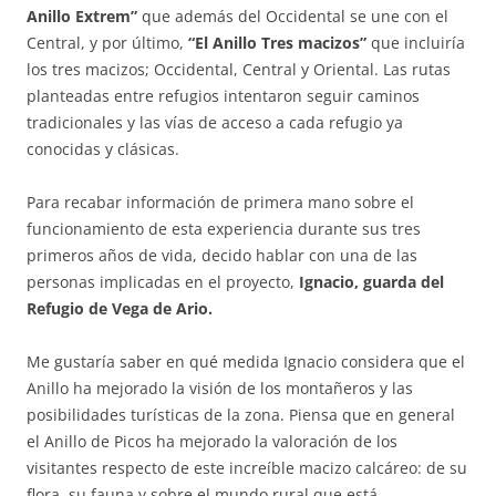
Anillo Extrem”
que además del Occidental se une con el
Central, y por último,
“El Anillo Tres macizos”
que incluiría
los tres macizos; Occidental, Central y Oriental. Las rutas
planteadas entre refugios intentaron seguir caminos
tradicionales y las vías de acceso a cada refugio ya
conocidas y clásicas.
Para recabar información de primera mano sobre el
funcionamiento de esta experiencia durante sus tres
primeros años de vida, decido hablar con una de las
personas implicadas en el proyecto,
Ignacio, guarda del
Refugio de Vega de Ario.
Me gustaría saber en qué medida Ignacio considera que el
Anillo ha mejorado la visión de los montañeros y las
posibilidades turísticas de la zona. Piensa que en general
el Anillo de Picos ha mejorado la valoración de los
visitantes respecto de este increíble macizo calcáreo: de su
flora, su fauna y sobre el mundo rural que está