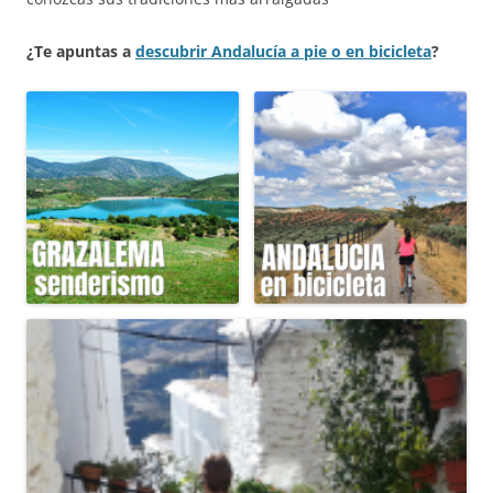
¿Te apuntas a
descubrir Andalucía a pie o en bicicleta
?