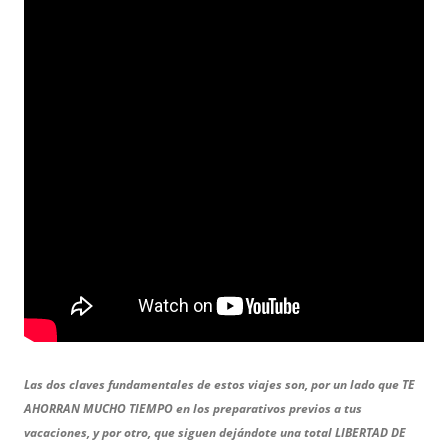
Las dos claves fundamentales de estos viajes son, por un lado que TE
AHORRAN MUCHO TIEMPO en los preparativos previos a tus
vacaciones, y por otro, que siguen dejándote una total LIBERTAD DE