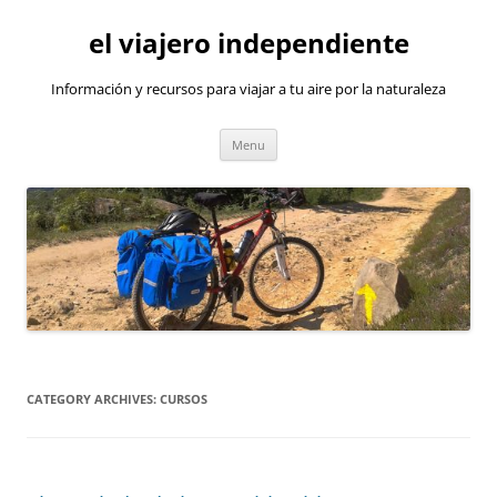
Skip
to
el viajero independiente
content
Información y recursos para viajar a tu aire por la naturaleza
Menu
CATEGORY ARCHIVES:
CURSOS