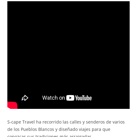
S-cape Travel ha recorrido las calles y senderos de varios
de los Pueblos Blancos y diseñado viajes para que
conozcas sus tradiciones más arraigadas