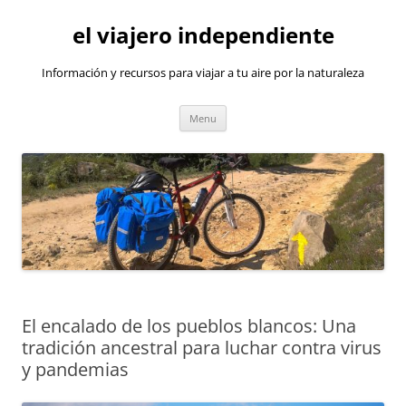
Skip
to
el viajero independiente
content
Información y recursos para viajar a tu aire por la naturaleza
Menu
El encalado de los pueblos blancos: Una
tradición ancestral para luchar contra virus
y pandemias