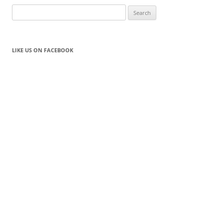
Search
for:
LIKE US ON FACEBOOK