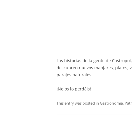
Las historias de la gente de Castropo
descubren nuevos manjares, platos, vi
parajes naturales.
¡No os lo perdáis!
This entry was posted in
Gastronomía
,
Pat