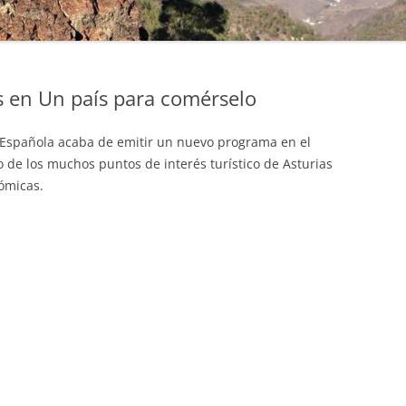
s en Un país para comérselo
 Española acaba de emitir un nuevo programa en el
o de los muchos puntos de interés turístico de Asturias
ómicas.