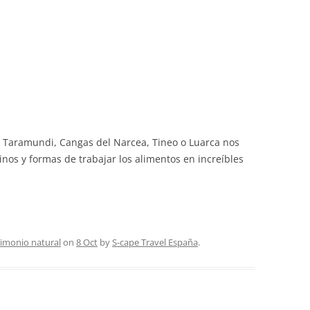
l, Taramundi, Cangas del Narcea, Tineo o Luarca nos
nos y formas de trabajar los alimentos en increíbles
rimonio natural
on
8 Oct
by
S-cape Travel España
.