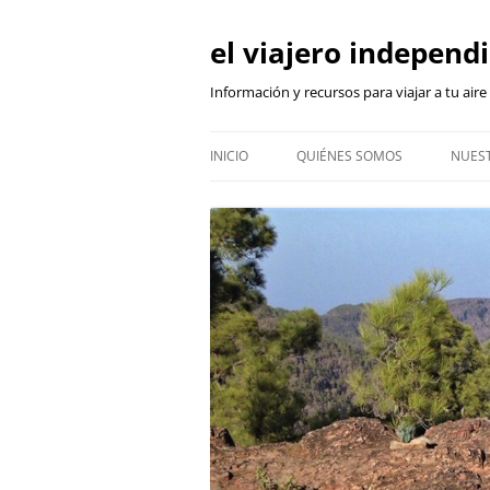
Skip
to
content
el viajero independ
Información y recursos para viajar a tu aire
INICIO
QUIÉNES SOMOS
NUEST