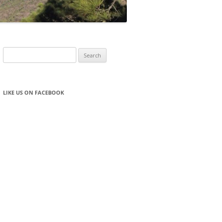
Search
for:
LIKE US ON FACEBOOK