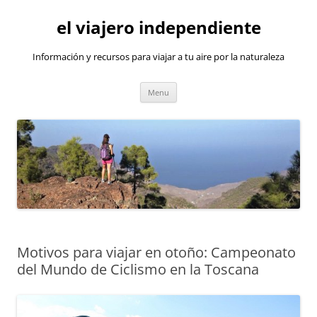
Skip
to
el viajero independiente
content
Información y recursos para viajar a tu aire por la naturaleza
Menu
Motivos para viajar en otoño: Campeonato
del Mundo de Ciclismo en la Toscana