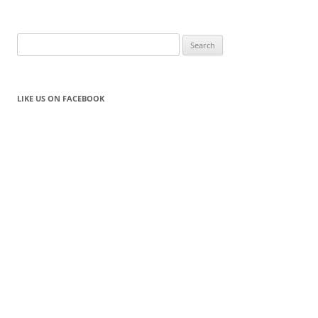
Search
for:
LIKE US ON FACEBOOK