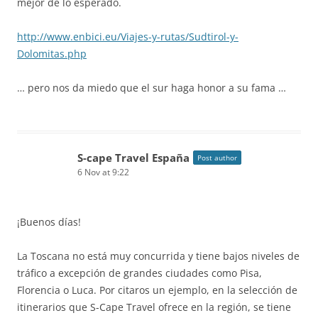
mejor de lo esperado.
http://www.enbici.eu/Viajes-y-rutas/Sudtirol-y-
Dolomitas.php
… pero nos da miedo que el sur haga honor a su fama …
S-cape Travel España
Post author
6 Nov at 9:22
¡Buenos días!
La Toscana no está muy concurrida y tiene bajos niveles de
tráfico a excepción de grandes ciudades como Pisa,
Florencia o Luca. Por citaros un ejemplo, en la selección de
itinerarios que S-Cape Travel ofrece en la región, se tiene