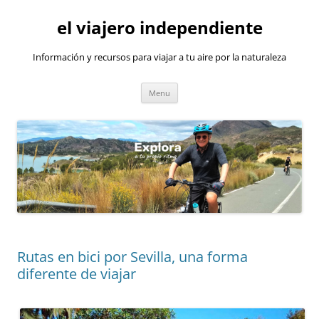
Skip
to
el viajero independiente
content
Información y recursos para viajar a tu aire por la naturaleza
Menu
Rutas en bici por Sevilla, una forma
diferente de viajar