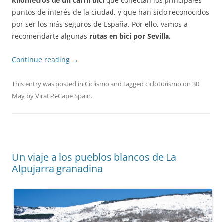
kilómetros de un carril bici
que conectan los principales
puntos de interés de la ciudad, y que han sido reconocidos
por ser los más seguros de España. Por ello, vamos a
recomendarte algunas
rutas en bici por Sevilla.
Continue reading
→
This entry was posted in
Ciclismo
and tagged
cicloturismo
on
30
May
by
Virati-S-Cape Spain
.
Un viaje a los pueblos blancos de La
Alpujarra granadina