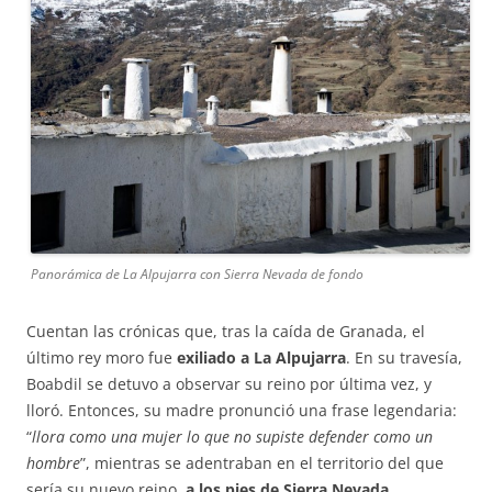
Panorámica de La Alpujarra con Sierra Nevada de fondo
Cuentan las crónicas que, tras la caída de Granada, el
último rey moro fue
exiliado a La Alpujarra
. En su travesía,
Boabdil se detuvo a observar su reino por última vez, y
lloró. Entonces, su madre pronunció una frase legendaria:
“
llora como una mujer lo que no supiste defender como un
hombre
”, mientras se adentraban en el territorio del que
sería su nuevo reino,
a los pies de Sierra Nevada.