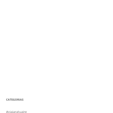
CATEGORIAS
#viajaratuaire