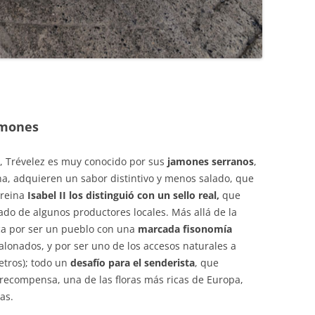
jamones
, Trévelez es muy conocido por sus
jamones serranos
,
ona, adquieren un sabor distintivo y menos salado, que
 reina
Isabel II los distinguió con un sello real,
que
ado de algunos productores locales. Más allá de la
a por ser un pueblo con una
marcada fisonomía
scalonados, y por ser uno de los accesos naturales a
etros); todo un
desafío para el senderista
, que
recompensa, una de las floras más ricas de Europa,
as.