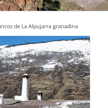
lancos de La Alpujarra granadina