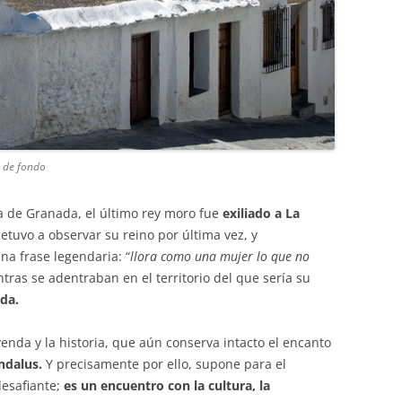
 de fondo
da de Granada, el último rey moro fue
exiliado a La
detuvo a observar su reino por última vez, y
na frase legendaria: “
llora como una mujer lo que no
ntras se adentraban en el territorio del que sería su
ada.
yenda y la historia, que aún conserva intacto el encanto
ndalus.
Y precisamente por ello, supone para el
esafiante;
es un encuentro con la cultura, la