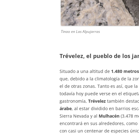
Tinao en Las Alpujarras
Trévelez, el pueblo de los 
Situado a una altitud de
1.480 metros
que, debido a la climatología de la z
el de otras zonas. Tanto es así, que la
todavía hoy puede verse en el etiquet
gastronomía,
Trévelez
también destac
árabe
, al estar dividido en barrios e
Sierra Nevada y al
Mulhacén
(3.478 m
encontrará en sus alrededores, como 
con casi un centenar de especies únic