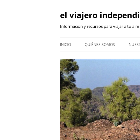
Skip
to
content
el viajero independ
Información y recursos para viajar a tu aire
INICIO
QUIÉNES SOMOS
NUEST