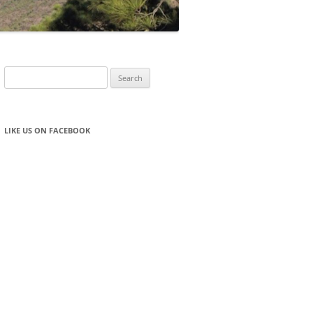
Search
for:
LIKE US ON FACEBOOK