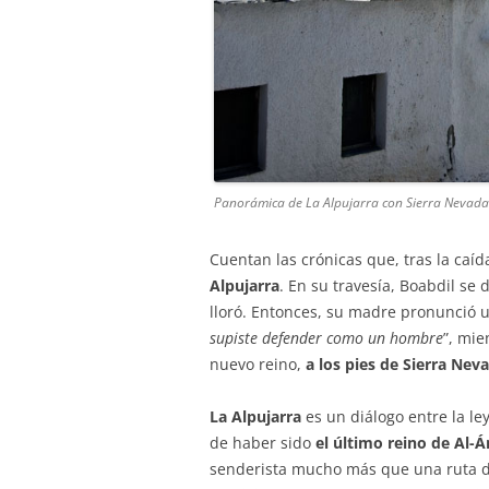
Panorámica de La Alpujarra con Sierra Nevada
Cuentan las crónicas que, tras la caí
Alpujarra
. En su travesía, Boabdil se 
lloró. Entonces, su madre pronunció u
supiste defender como un hombre
”, mie
nuevo reino,
a los pies de Sierra Nev
La Alpujarra
es un diálogo entre la le
de haber sido
el último reino de Al-Á
senderista mucho más que una ruta d