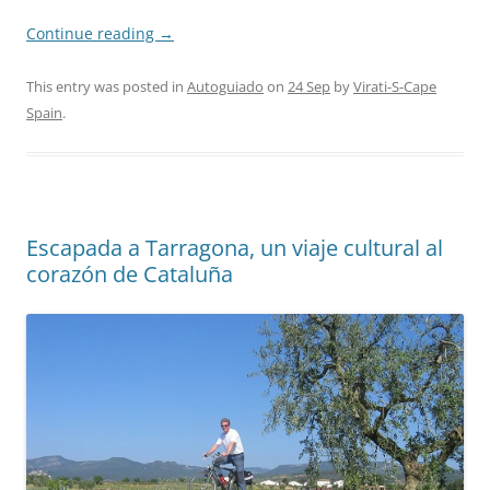
Continue reading
→
This entry was posted in
Autoguiado
on
24 Sep
by
Virati-S-Cape
Spain
.
Escapada a Tarragona, un viaje cultural al
corazón de Cataluña