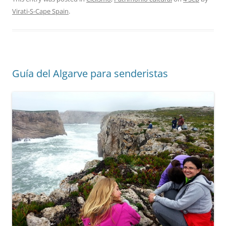
Virati-S-Cape Spain
.
Guía del Algarve para senderistas