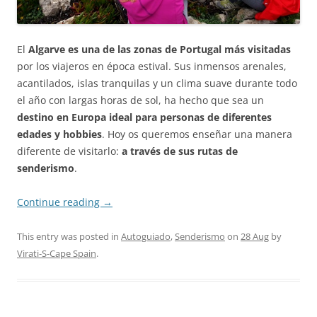
El
Algarve es una de las zonas de Portugal más visitadas
por los viajeros en época estival. Sus inmensos arenales,
acantilados, islas tranquilas y un clima suave durante todo
el año con largas horas de sol, ha hecho que sea un
destino en Europa ideal para personas de diferentes
edades y hobbies
. Hoy os queremos enseñar una manera
diferente de visitarlo:
a través de sus rutas de
senderismo
.
Continue reading
→
This entry was posted in
Autoguiado
,
Senderismo
on
28 Aug
by
Virati-S-Cape Spain
.