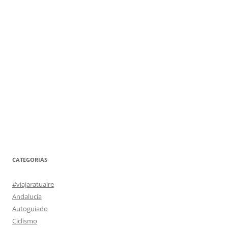
CATEGORIAS
#viajaratuaire
Andalucía
Autoguiado
Ciclismo