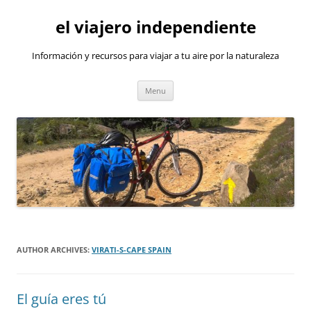
Skip
to
el viajero independiente
content
Información y recursos para viajar a tu aire por la naturaleza
Menu
AUTHOR ARCHIVES:
VIRATI-S-CAPE SPAIN
El guía eres tú