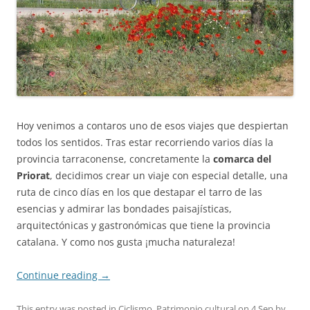
Hoy venimos a contaros uno de esos viajes que despiertan
todos los sentidos. Tras estar recorriendo varios días la
provincia tarraconense, concretamente la
comarca del
Priorat
, decidimos crear un viaje con especial detalle, una
ruta de cinco días en los que destapar el tarro de las
esencias y admirar las bondades paisajísticas,
arquitectónicas y gastronómicas que tiene la provincia
catalana. Y como nos gusta ¡mucha naturaleza!
Continue reading
→
This entry was posted in
Ciclismo
,
Patrimonio cultural
on
4 Sep
by