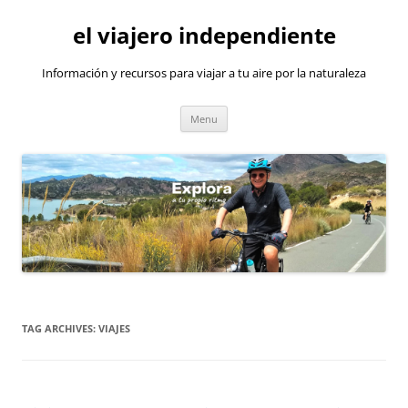
Skip
to
el viajero independiente
content
Información y recursos para viajar a tu aire por la naturaleza
Menu
TAG ARCHIVES:
VIAJES