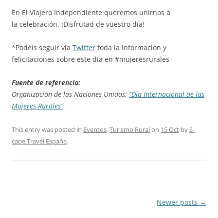
En El Viajero Independiente queremos unirnos a
la celebración. ¡Disfrutad de vuestro día!
*Podéis seguir vía
Twitter
toda la información y
felicitaciones sobre este día en #mujeresrurales
Fuente de referencia:
Organización de las Naciones Unidas:
“Día Internacional de las
Mujeres Rurales”
This entry was posted in
Eventos
,
Turismo Rural
on
15 Oct
by
S-
cape Travel España
.
Post
Newer posts
→
navigation