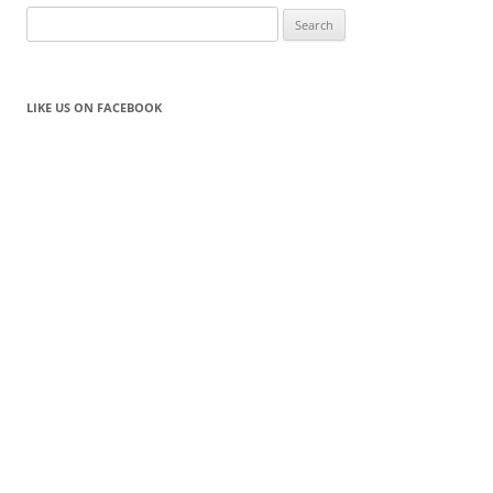
Search
for:
LIKE US ON FACEBOOK