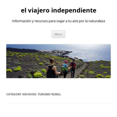
Skip
to
el viajero independiente
content
Información y recursos para viajar a tu aire por la naturaleza
Menu
CATEGORY ARCHIVES:
TURISMO RURAL