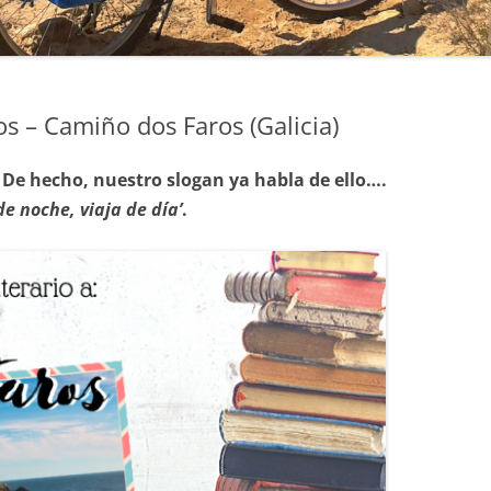
ros – Camiño dos Faros (Galicia)
De hecho, nuestro slogan ya habla de ello….
e noche, viaja de día’
.