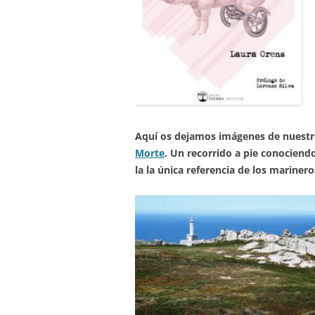
Aquí os dejamos imágenes de nuest
Morte
. Un recorrido a pie conociend
la la única referencia de los mariner