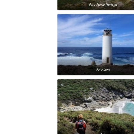
Faro Punta Noriega
Faro Laxe