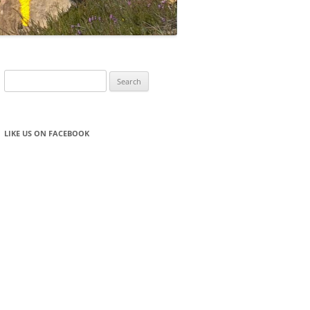
Search
for:
LIKE US ON FACEBOOK