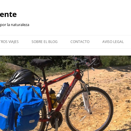
iente
 por la naturaleza
ROS VIAJES
SOBRE EL BLOG
CONTACTO
AVISO LEGAL