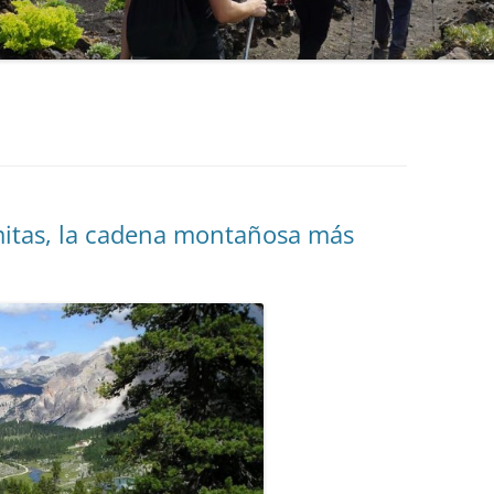
itas, la cadena montañosa más