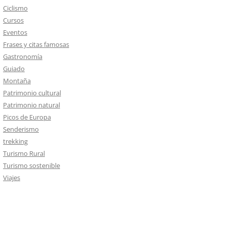
Ciclismo
Cursos
Eventos
Frases y citas famosas
Gastronomía
Guiado
Montaña
Patrimonio cultural
Patrimonio natural
Picos de Europa
Senderismo
trekking
Turismo Rural
Turismo sostenible
Viajes