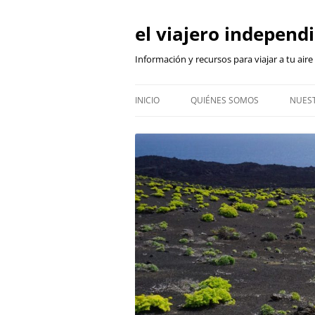
Skip
to
content
el viajero independ
Información y recursos para viajar a tu aire
INICIO
QUIÉNES SOMOS
NUEST