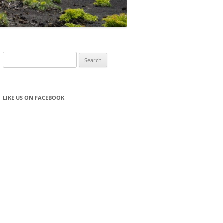
Search
for:
LIKE US ON FACEBOOK