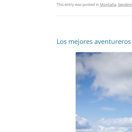
This entry was posted in
Montaña
,
Sender
Los mejores aventureros 