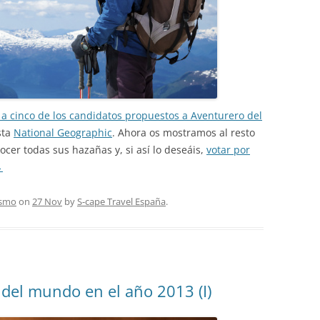
a cinco de los candidatos propuestos a Aventurero del
sta
National Geographic
. Ahora os mostramos al resto
cer todas sus hazañas y, si así lo deseáis,
votar por
→
ismo
on
27 Nov
by
S-cape Travel España
.
del mundo en el año 2013 (I)