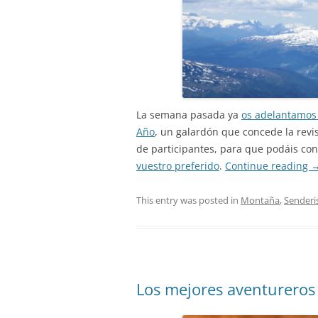
La semana pasada ya
os adelantamos 
Año
, un galardón que concede la revi
de participantes, para que podáis cono
vuestro preferido
.
Continue reading
This entry was posted in
Montaña
,
Sender
Los mejores aventureros 