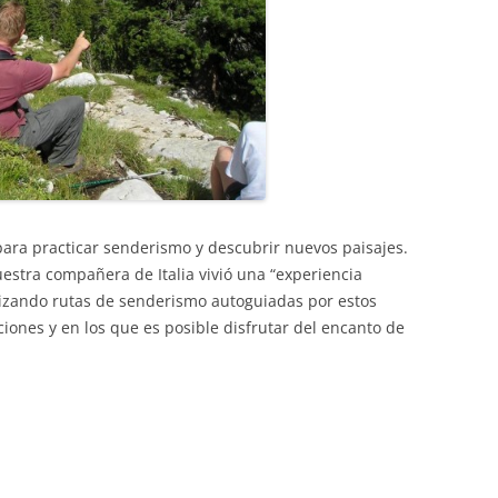
para practicar senderismo y descubrir nuevos paisajes.
stra compañera de Italia vivió una “experiencia
izando rutas de senderismo autoguiadas por estos
ciones y en los que es posible disfrutar del encanto de