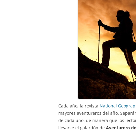
Cada año, la revista
National Geograp
mayores aventureros del año. Separán
de cada uno, de manera que los lector
llevarse el galardón de
Aventurero de