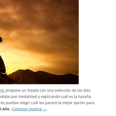
hic
propone un listado con una selección de los diez
dolos por modalidad y explicando cuál es la hazaña
es puedan elegir cuál les parece la mejor opción para
l Año
.
Continue reading
→