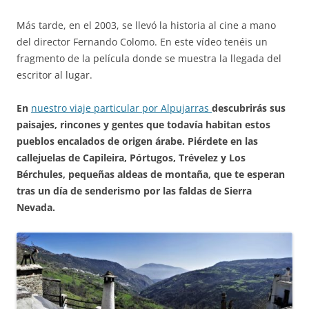
Más tarde, en el 2003, se llevó la historia al cine a mano
del director Fernando Colomo. En este vídeo tenéis un
fragmento de la película donde se muestra la llegada del
escritor al lugar.
En
nuestro viaje particular por Alpujarras
descubrirás sus
paisajes, rincones y gentes que todavía habitan estos
pueblos encalados de origen árabe. Piérdete en las
callejuelas de Capileira, Pórtugos, Trévelez y Los
Bérchules, pequeñas aldeas de montaña, que te esperan
tras un día de senderismo por las faldas de Sierra
Nevada.