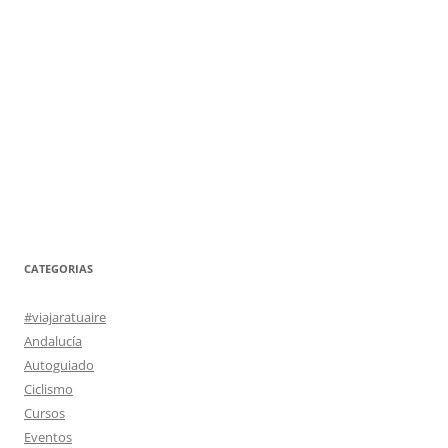
CATEGORIAS
#viajaratuaire
Andalucía
Autoguiado
Ciclismo
Cursos
Eventos