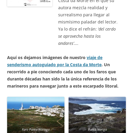
Costa da Morte en el que su
autora mezcla realidad y
surrealismo para llegar al
mismísimo paladar del lector.
Ya lo dice el refrán:
‘del cerdo
se aprovecha hasta los
andares’
….
Aquí os dejamos imágenes de nuestro
viaje de
senderismo autoguiado por la Costa da Morte
. Un
recorrido a pie conociendo cada uno de los faros que
durante décadas han sido la la única referencia de los
marineros para navegar junto a este escarpado litoral.
Faro Punta Noriega
Punta Nariga