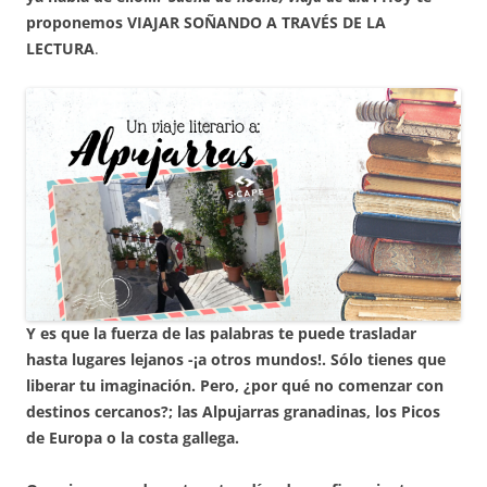
proponemos VIAJAR SOÑANDO A TRAVÉS DE LA
LECTURA
.
Y es que la fuerza de las palabras te puede trasladar
hasta lugares lejanos -¡a otros mundos!. Sólo tienes que
liberar tu imaginación. Pero, ¿por qué no comenzar con
destinos cercanos?; las Alpujarras granadinas, los Picos
de Europa o la costa gallega.