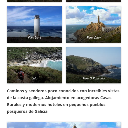
Faro Laxe
Faro Vilan
Cala
Faro O Roncudo
Caminos y senderos poco conocidos con increíbles vistas
de la costa gallega. Alojamiento en acogedoras Casas
Rurales y modernos hoteles en pequeños pueblos
pesqueros de Galicia