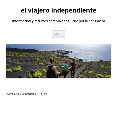
Skip
to
el viajero independiente
content
Información y recursos para viajar a tu aire por la naturaleza
Menu
CATEGORY ARCHIVES:
VIAJES