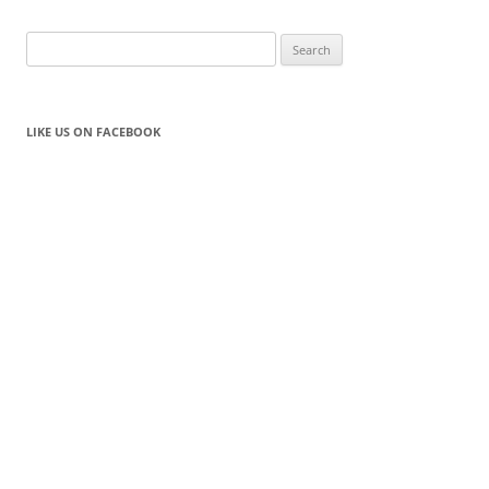
navigation
Search
for:
LIKE US ON FACEBOOK